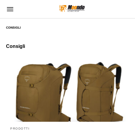
CONSIGLI
Consigli
PRODOTTI