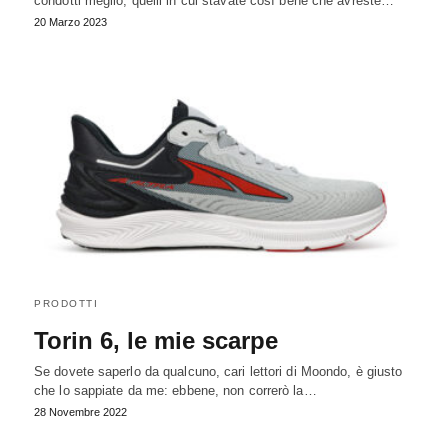
condotti meglio, quelli in cui stavate così bene che avreste…
20 Marzo 2023
PRODOTTI
Torin 6, le mie scarpe
Se dovete saperlo da qualcuno, cari lettori di Moondo, è giusto
che lo sappiate da me: ebbene, non correrò la…
28 Novembre 2022