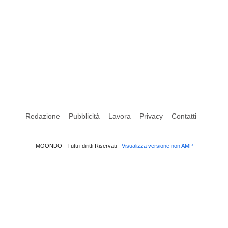
Redazione
Pubblicità
Lavora
Privacy
Contatti
MOONDO - Tutti i diritti Riservati
Visualizza versione non AMP