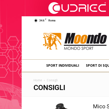
C
34.6
Roma
Moondo
Sport
SPORT INDIVIDUALI
SPORT DI SQ
Home
Consigli
CONSIGLI
Mico S