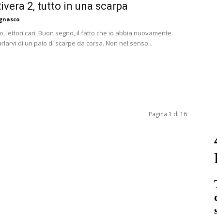
ivera 2, tutto in una scarpa
agnasco
 lettori cari. Buon segno, il fatto che io abbia nuovamente
arlarvi di un paio di scarpe da corsa. Non nel senso...
Pagina 1 di 16