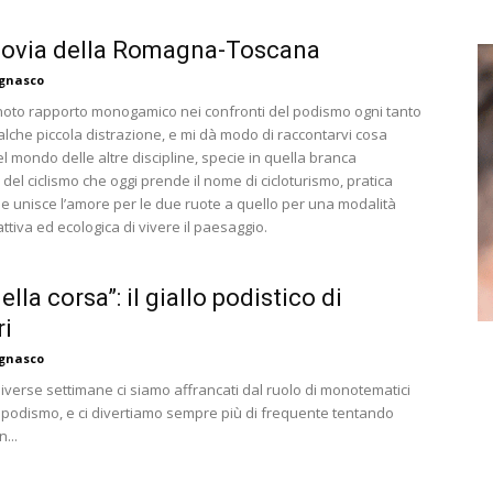
lovia della Romagna-Toscana
agnasco
 noto rapporto monogamico nei confronti del podismo ogni tanto
alche piccola distrazione, e mi dà modo di raccontarvi cosa
 mondo delle altre discipline, specie in quella branca
del ciclismo che oggi prende il nome di cicloturismo, pratica
he unisce l’amore per le due ruote a quello per una modalità
tiva ed ecologica di vivere il paesaggio.
ella corsa”: il giallo podistico di
ri
agnasco
iverse settimane ci siamo affrancati dal ruolo di monotematici
l podismo, e ci divertiamo sempre più di frequente tentando
n...