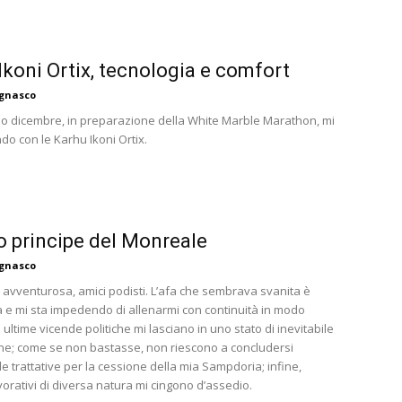
Ikoni Ortix, tecnologia e comfort
agnasco
so dicembre, in preparazione della White Marble Marathon, mi
do con le Karhu Ikoni Ortix.
o principe del Monreale
agnasco
 avventurosa, amici podisti. L’afa che sembrava svanita è
 e mi sta impedendo di allenarmi con continuità in modo
 ultime vicende politiche mi lasciano in uno stato di inevitabile
e; come se non bastasse, non riescono a concludersi
 trattative per la cessione della mia Sampdoria; infine,
orativi di diversa natura mi cingono d’assedio.