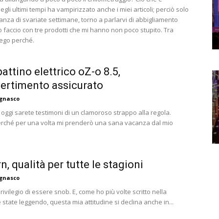
gli ultimi tempi ha vampirizzato anche i miei articoli; perciò solo
tanza di svariate settimane, torno a parlarvi di abbigliamento
lo faccio con tre prodotti che mi hanno non poco stupito. Tra
iego perché.
ttino elettrico oZ-o 8.5,
ertimento assicurato
agnasco
i, oggi sarete testimoni di un clamoroso strappo alla regola.
rché per una volta mi prenderò una sana vacanza dal mio
n, qualità per tutte le stagioni
agnasco
ivilegio di essere snob. E, come ho più volte scritto nella
 state leggendo, questa mia attitudine si declina anche in...