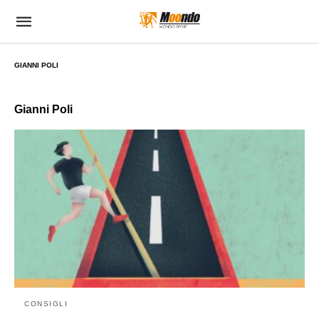
GIANNI POLI
Gianni Poli
CONSIGLI