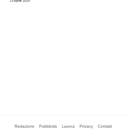
23 Aprile 2019
Redazione
Pubblicità
Lavora
Privacy
Contatti