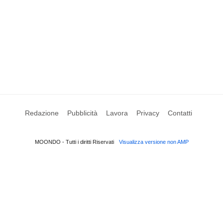
Redazione
Pubblicità
Lavora
Privacy
Contatti
MOONDO - Tutti i diritti Riservati
Visualizza versione non AMP