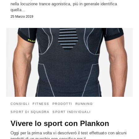
nella locuzione trance agonistica, più in generale identifica
quella…
25 Marzo 2019
CONSIGLI
FITNESS
PRODOTTI
RUNNING
SPORT DI SQUADRA
SPORT INDIVIDUALI
Vivere lo sport con Plankon
Oggi per la prima volta vi descriverò il test effettuato con alcuni
prodotti di un marchio non specifico per il…