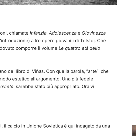
ioni, chiamate
Infanzia
,
Adolescenza
e
Giovinezza
’introduzione) a tre opere giovanili di Tolstoj. Che
o dovuto comporre il volume
Le quattro età dello
ano del libro di Viñas. Con quella parola, “arte”, che
modo estetico all’argomento. Una più fedele
soviets
, sarebbe stato più appropriato. Ora vi
ti, il calcio in Unione Sovietica è qui indagato da una