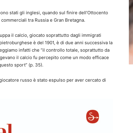
ono stati gli inglesi, quando sul finire dell’Ottocento
bi commerciali tra Russia e Gran Bretagna.
luppa il calcio, giocato soprattutto dagli immigrati
npietroburghese è del 1901, è di due anni successiva la
eggiamo infatti che “il controllo totale, soprattutto da
eggevano il calcio fu percepito come un modo efficace
questo sport” (p. 35).
giocatore russo è stato espulso per aver cercato di