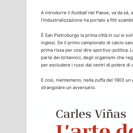
A introdurre il
football
nel Paese, va da sé, s
l’industrializzazione ha portato a fitti scam
È San Pietroburgo la prima città in cui si svi
inglesi. Se il primo campionato di calcio sa
prima rissa per così dire sportivo-politica. L
parte dei britannici, degli organismi che r
per escludere i russi dai centri di potere di 
E così, nientemeno, nella zuffa del 1903 un 
strangolare un avversario.