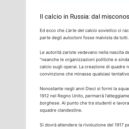
Il calcio in Russia: dal miscono
Ed ecco che
L’arte del calcio sovietico
ci ra
parte degli autoctoni fosse malvista da tutti.
Le autorità zariste vedevano nella nascita de
“neanche le organizzazioni politiche e sinda
calcio sugli operai. La creazione di quadre n
convinzione che minasse qualsiasi tentativo d
Nonostante negli anni Dieci si formi la squa
1912 nel Regno Unito, permarrà l’atteggiame
borghese
. Al punto che tra studenti e lavo
squadre clandestine.
Si dovrà attendere la rivoluzione del 1917 