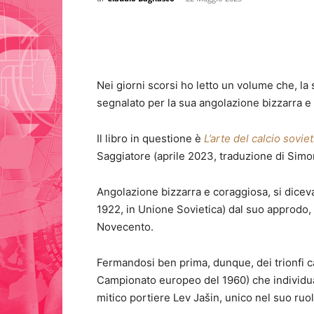
Nei giorni scorsi ho letto un volume che, la s
segnalato per la sua angolazione bizzarra e
Il libro in questione è
L’arte del calcio sovie
Saggiatore (aprile 2023, traduzione di Simo
Angolazione bizzarra e coraggiosa, si diceva.
1922, in Unione Sovietica) dal suo approdo, a
Novecento.
Fermandosi ben prima, dunque, dei trionfi calci
Campionato europeo del 1960) che individual
mitico portiere Lev Jašin, unico nel suo ruo