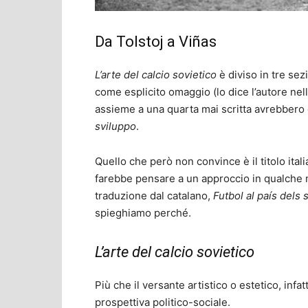
Da Tolstoj a Viñas
L’arte del calcio sovietico
è diviso in tre sez
come esplicito omaggio (lo dice l’autore nell
assieme a una quarta mai scritta avrebber
sviluppo
.
Quello che però non convince è il titolo itali
farebbe pensare a un approccio in qualche 
traduzione dal catalano,
Futbol al país dels 
spieghiamo perché.
L’arte del calcio sovietico
Più che il versante artistico o estetico, infat
prospettiva politico-sociale.