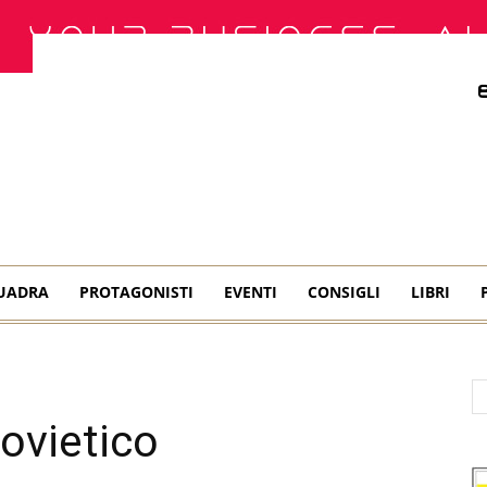
QUADRA
PROTAGONISTI
EVENTI
CONSIGLI
LIBRI
sovietico