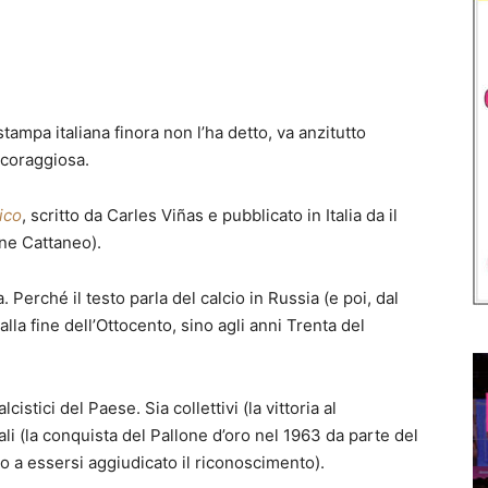
tampa italiana finora non l’ha detto, va anzitutto
 coraggiosa.
tico
, scritto da Carles Viñas e pubblicato in Italia da il
ne Cattaneo).
 Perché il testo parla del calcio in Russia (e poi, dal
lla fine dell’Ottocento, sino agli anni Trenta del
stici del Paese. Sia collettivi (la vittoria al
i (la conquista del Pallone d’oro nel 1963 da parte del
lo a essersi aggiudicato il riconoscimento).