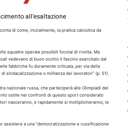
scimento all’esaltazione
cconta di come, inizialmente, la pratica calcistica da
lle squadre operaie possibili focolai di rivolta. Ma
cali vedevano di buon occhio il fascino esercitato dal
elle fabbriche fu duramente criticata, per via della
i sindacalizzazione o militanza dei lavoratori” (p. 51).
dra nazionale russa, che parteciperà alle Olimpiadi del
nto ostile nei confronti di questo sport considerato
ratori nasceranno, e rapidamente si moltiplicheranno, le
per assistere a una “democratizzazione e russificazione