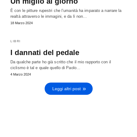
Un miglio al giorno
È con le pitture rupestri che l’umanità ha imparato a narrare la
realtà attraverso le immagini, e da lì non…
18 Marzo 2024
LIBRI
I dannati del pedale
Da qualche parte ho già scritto che il mio rapporto con il
ciclismo è tal e quale quello di Paolo…
4 Marzo 2024
Leggi altri post