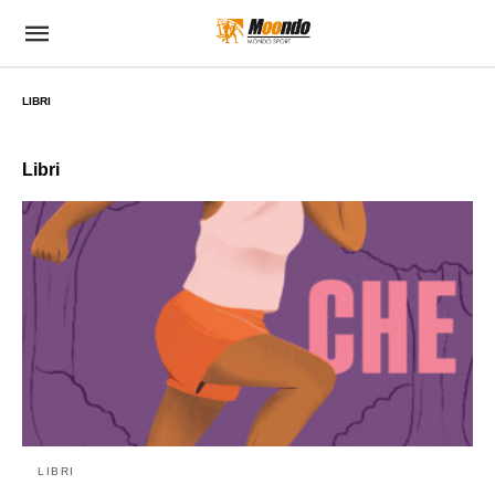
LIBRI
Libri
LIBRI