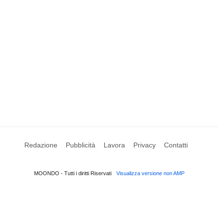
Redazione
Pubblicità
Lavora
Privacy
Contatti
MOONDO - Tutti i diritti Riservati
Visualizza versione non AMP