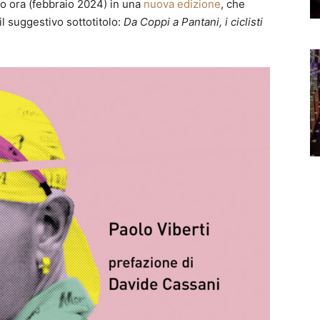
cito ora (febbraio 2024) in una
nuova edizione
, che
l suggestivo sottotitolo:
Da Coppi a Pantani, i ciclisti