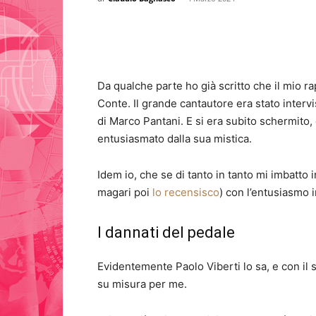
Da qualche parte ho già scritto che il mio ra
Conte. Il grande cantautore era stato intervis
di Marco Pantani. E si era subito schermito,
entusiasmato dalla sua mistica.
Idem io, che se di tanto in tanto mi imbatto
magari poi
lo recensisco
) con l’entusiasmo 
I dannati del pedale
Evidentemente Paolo Viberti lo sa, e con il
su misura per me.