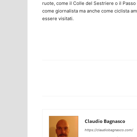
ruote, come il Colle del Sestriere o il Pass
come giornalista ma anche come ciclista ama
essere visitati.
Facebook
Twitter
Claudio Bagnasco
https://claudiobagnasco.com/