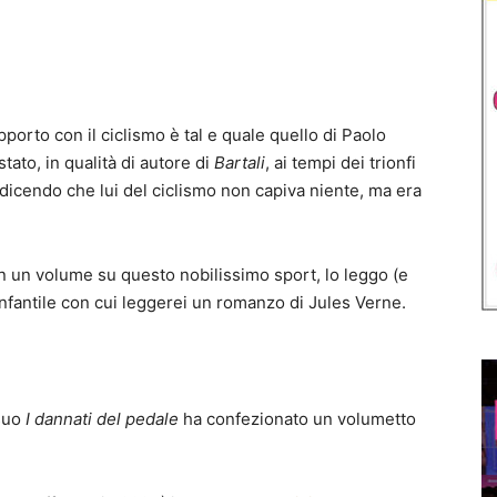
pporto con il ciclismo è tal e quale quello di Paolo
tato, in qualità di autore di
Bartali
, ai tempi dei trionfi
 dicendo che lui del ciclismo non capiva niente, ma era
 in un volume su questo nobilissimo sport, lo leggo (e
infantile con cui leggerei un romanzo di Jules Verne.
 suo
I dannati del pedale
ha confezionato un volumetto