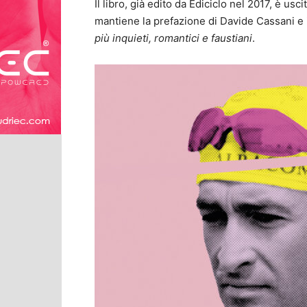
Il libro, già edito da Ediciclo nel 2017, è us
mantiene la prefazione di Davide Cassani e i
più inquieti, romantici e faustiani
.