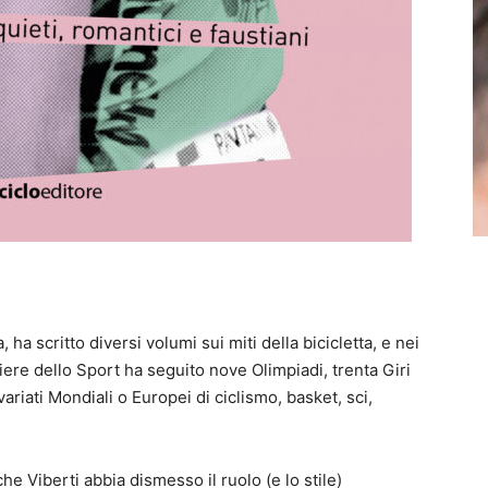
 ha scritto diversi volumi sui miti della bicicletta, e nei
iere dello Sport ha seguito nove Olimpiadi, trenta Giri
variati Mondiali o Europei di ciclismo, basket, sci,
che Viberti abbia dismesso il ruolo (e lo stile)