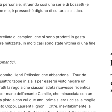
iù personale, ritraendo così una serie di bozzetti (e
me me, è pressoché digiuno di cultura ciclistica.
ellata di campioni che si sono prodotti in gesta
e mitizzate, in molti casi sono state vittima di una fine
romantici
.
’indomito Henri Pélissier, che abbandona il Tour de
uattro tappe iniziali) per essersi visto negare un
fatti la regola che ciascun atleta ricevesse l’identica
 per mano dell’amante Camille, che minacciata con un
sa pistola con cui due anni prima si era uccisa la moglie
sto Coppi, Laurent Fignon… Oltre, inevitabilmente, a