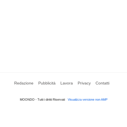
Redazione
Pubblicità
Lavora
Privacy
Contatti
MOONDO - Tutti i diritti Riservati
Visualizza versione non AMP