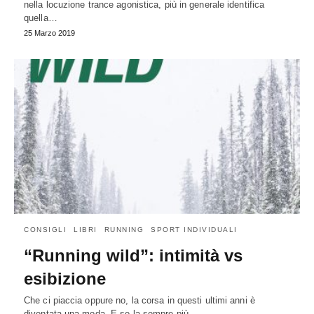
nella locuzione trance agonistica, più in generale identifica
quella…
25 Marzo 2019
CONSIGLI
LIBRI
RUNNING
SPORT INDIVIDUALI
“Running wild”: intimità vs
esibizione
Che ci piaccia oppure no, la corsa in questi ultimi anni è
diventata una moda. E se la sempre più…