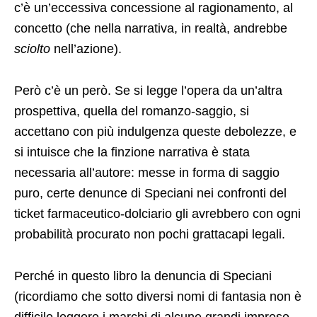
c’è un’eccessiva concessione al ragionamento, al
concetto (che nella narrativa, in realtà, andrebbe
sciolto
nell’azione).
Però c’è un però. Se si legge l’opera da un’altra
prospettiva, quella del romanzo-saggio, si
accettano con più indulgenza queste debolezze, e
si intuisce che la finzione narrativa è stata
necessaria all’autore: messe in forma di saggio
puro, certe denunce di Speciani nei confronti del
ticket farmaceutico-dolciario gli avrebbero con ogni
probabilità procurato non pochi grattacapi legali.
Perché in questo libro la denuncia di Speciani
(ricordiamo che sotto diversi nomi di fantasia non è
difficile leggere i marchi di alcune grandi imprese