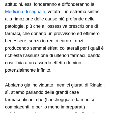
attitudini, essi fonderanno e diffonderanno la
Medicina di segnale
, votata – in estrema sintesi –
alla rimozione delle cause più profonde delle
patologie, più che all’ossessiva prescrizione di
farmaci, che donano un provvisorio ed effimero
benessere, senza in realtà curare; anzi,
producendo semmai effetti collaterali per i quali è
richiesta l’assunzione di ulteriori farmaci, dando
così il via a un assurdo effetto domino
potenzialmente infinito.
Abbiamo già individuato i nemici giurati di Rinaldi:
sì, stiamo parlando delle grandi case
farmaceutiche, che (fiancheggiate da medici
compiacenti, o per lo meno impreparati)