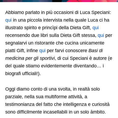
Abbiamo parlato in più occasioni di Luca Speciani:
qui
in una piccola intervista nella quale Luca ci ha
illustrato spirito e princìpi della Dieta Gift,
qui
recensendo due libri sulla Dieta Gift stessa,
qui
per
segnalarvi un ristorante che cucina unicamente
piatti Gift, infine
qui
per farvi conoscere
Basi di
medicina per gli sportivi
, di cui Speciani è autore (e
del quale stiamo evidentemente diventando… i
biografi ufficiali!).
Oggi diamo conto di una svolta, in realtà solo
parziale, nella sua multiforme attività, a
testimonianza del fatto che intelligenza e curiosità
sono difficilmente incasellabili in un solo àmbito.