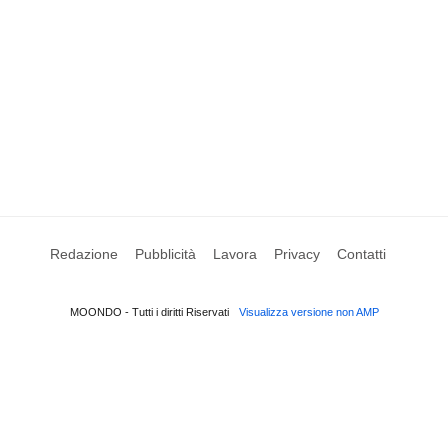
Redazione
Pubblicità
Lavora
Privacy
Contatti
MOONDO - Tutti i diritti Riservati
Visualizza versione non AMP