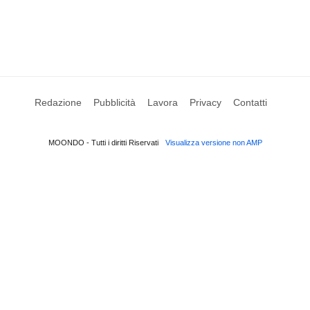
Redazione
Pubblicità
Lavora
Privacy
Contatti
MOONDO - Tutti i diritti Riservati
Visualizza versione non AMP