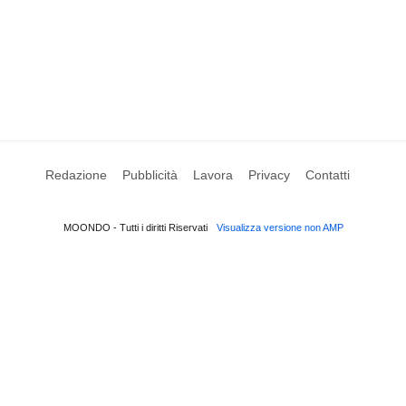
Redazione
Pubblicità
Lavora
Privacy
Contatti
MOONDO - Tutti i diritti Riservati
Visualizza versione non AMP