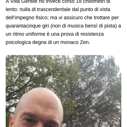
A Villa Gentile ho invece corso 18 chilometri di
lento: nulla di trascendentale dal punto di vista
dell’impegno fisico; ma vi assicuro che trottare per
quarantacinque giri (non di musica bensì di pista) a
un ritmo uniforme è una prova di resistenza
psicologica degna di un monaco Zen.