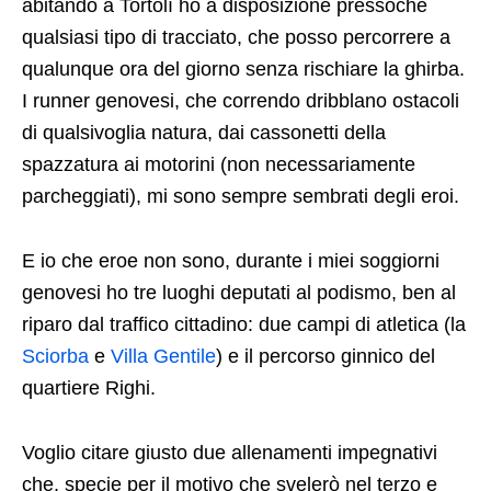
abitando a Tortolì ho a disposizione pressoché
qualsiasi tipo di tracciato, che posso percorrere a
qualunque ora del giorno senza rischiare la ghirba.
I runner genovesi, che correndo dribblano ostacoli
di qualsivoglia natura, dai cassonetti della
spazzatura ai motorini (non necessariamente
parcheggiati), mi sono sempre sembrati degli eroi.
E io che eroe non sono, durante i miei soggiorni
genovesi ho tre luoghi deputati al podismo, ben al
riparo dal traffico cittadino: due campi di atletica (la
Sciorba
e
Villa Gentile
) e il percorso ginnico del
quartiere Righi.
Voglio citare giusto due allenamenti impegnativi
che, specie per il motivo che svelerò nel terzo e