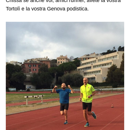
Chissà se anche voi, amici runner, avete la vostra
Tortolì e la vostra Genova podistica.