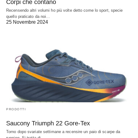
Corpi che contano
Recensendo altri volumi ho più volte detto come lo sport, specie
quello praticato da noi…
25 Novembre 2024
PRODOTTI
Saucony Triumph 22 Gore-Tex
Torno dopo svariate settimane a recensire un paio di scarpe da
running. Si tratta di…