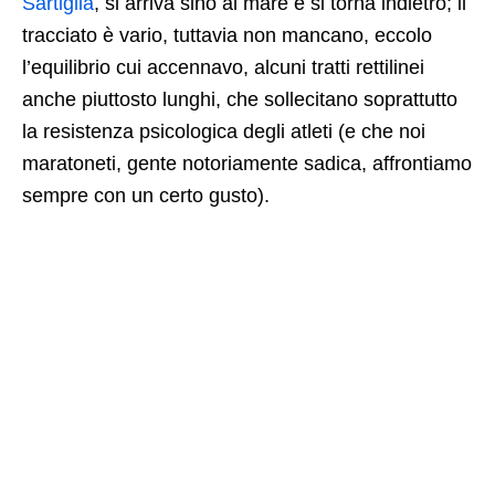
Sartiglia
, si arriva sino al mare e si torna indietro; il
tracciato è vario, tuttavia non mancano, eccolo
l’equilibrio cui accennavo, alcuni tratti rettilinei
anche piuttosto lunghi, che sollecitano soprattutto
la resistenza psicologica degli atleti (e che noi
maratoneti, gente notoriamente sadica, affrontiamo
sempre con un certo gusto).