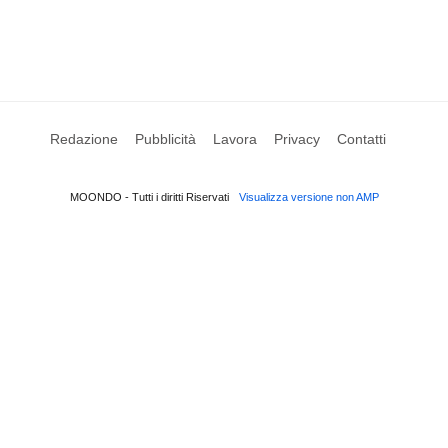
Redazione
Pubblicità
Lavora
Privacy
Contatti
MOONDO - Tutti i diritti Riservati
Visualizza versione non AMP