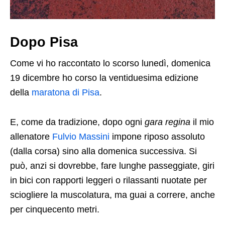
Dopo Pisa
Come vi ho raccontato lo scorso lunedì, domenica
19 dicembre ho corso la ventiduesima edizione
della
maratona di Pisa
.
E, come da tradizione, dopo ogni
gara regina
il mio
allenatore
Fulvio Massini
impone riposo assoluto
(dalla corsa) sino alla domenica successiva. Si
può, anzi si dovrebbe, fare lunghe passeggiate, giri
in bici con rapporti leggeri o rilassanti nuotate per
sciogliere la muscolatura, ma guai a correre, anche
per cinquecento metri.