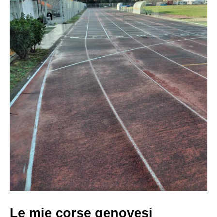
Le mie corse genovesi