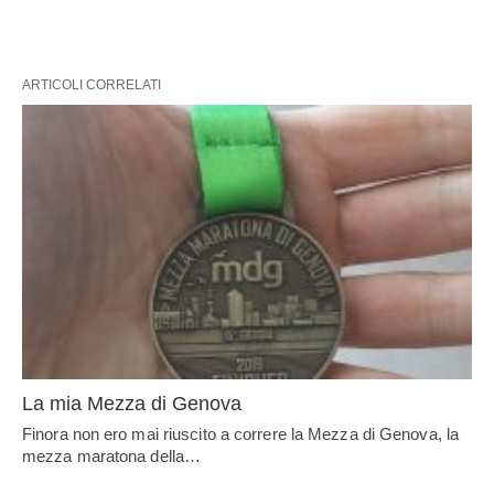
ARTICOLI CORRELATI
La mia Mezza di Genova
Finora non ero mai riuscito a correre la Mezza di Genova, la
mezza maratona della…