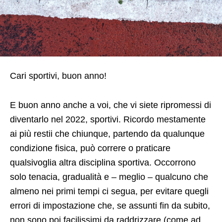
Cari sportivi, buon anno!
E buon anno anche a voi, che vi siete ripromessi di
diventarlo nel 2022, sportivi. Ricordo mestamente
ai più restii che chiunque, partendo da qualunque
condizione fisica, può correre o praticare
qualsivoglia altra disciplina sportiva. Occorrono
solo tenacia, gradualità e – meglio – qualcuno che
almeno nei primi tempi ci segua, per evitare quegli
errori di impostazione che, se assunti fin da subito,
non sono poi facilissimi da raddrizzare (come ad