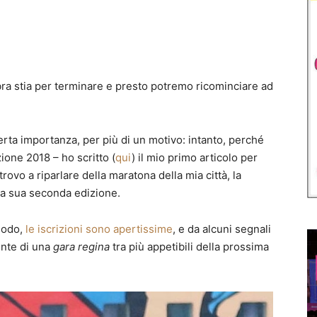
bra stia per terminare e presto potremo ricominciare ad
certa importanza, per più di un motivo: intanto, perché
ione 2018 – ho scritto (
qui
) il mio primo articolo per
trovo a riparlare della maratona della mia città, la
lla sua seconda edizione.
 sodo,
le iscrizioni sono apertissime
, e da alcuni segnali
ente di una
gara regina
tra più appetibili della prossima