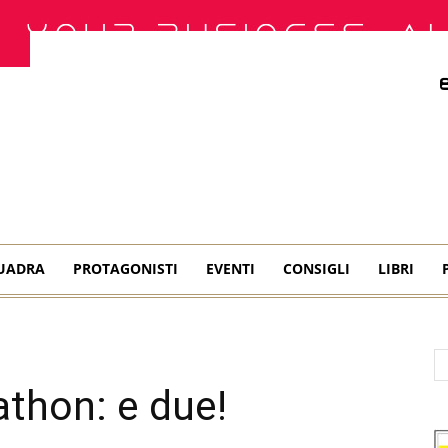
QUADRA
PROTAGONISTI
EVENTI
CONSIGLI
LIBRI
thon: e due!