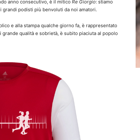
ndo anno consecutivo, è il mitico
Re Giorgio
: stiamo
 grandi podisti più benvoluti da noi amatori.
blico e alla stampa qualche giorno fa, è rappresentato
i grande qualità e sobrietà, è subito piaciuta al popolo