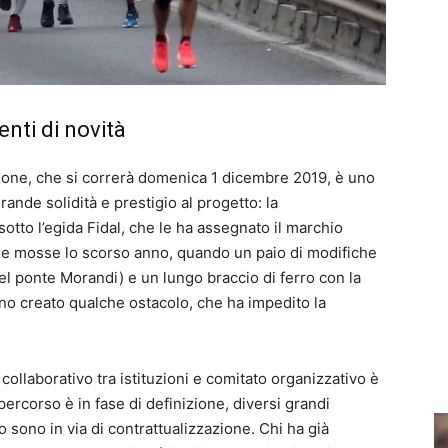
nti di novità
zione, che si correrà domenica 1 dicembre 2019, è uno
ande solidità e prestigio al progetto: la
otto l’egida Fidal, che le ha assegnato il marchio
che mosse lo scorso anno, quando un paio di modifiche
el ponte Morandi) e un lungo braccio di ferro con la
nno creato qualche ostacolo, che ha impedito la
 collaborativo tra istituzioni e comitato organizzativo è
 percorso è in fase di definizione, diversi grandi
o sono in via di contrattualizzazione. Chi ha già