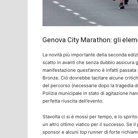
Genova City Marathon: gli eleme
La novità più importante della seconda edi
scatto in avanti che senza dubbio assicura gr
manifestazione quest’anno è infatti passata s
Bronze. Ciò dovrebbe tacitare alcune criti
del percorso (necessarie dopo la tragedia d
Polizia municipale in stato di agitazione ha
perfetta riuscita dell’evento.
Stavolta ci si è mossi per tempo, e lo spirito
un altro ottimo viatico per il successo. Se il
sponsor e alcuni
top runner
di forte richiam