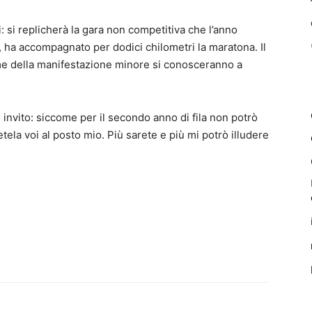
 si replicherà la gara non competitiva che l’anno
, ha accompagnato per dodici chilometri la maratona. Il
ome della manifestazione minore si conosceranno a
 invito: siccome per il secondo anno di fila non potrò
etela voi al posto mio. Più sarete e più mi potrò illudere