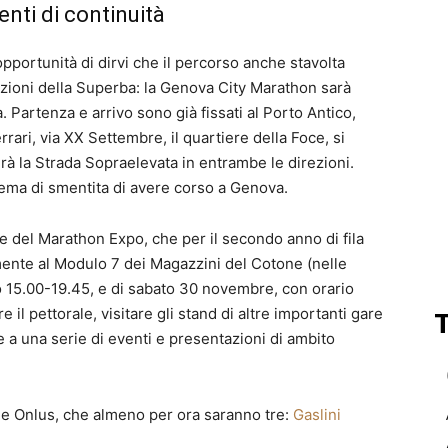
nti di continuità
’opportunità di dirvi che il percorso anche stavolta
razioni della Superba: la Genova City Marathon sarà
. Partenza e arrivo sono già fissati al Porto Antico,
rrari, via XX Settembre, il quartiere della Foce, si
rà la Strada Sopraelevata in entrambe le direzioni.
ema di smentita di avere corso a Genova.
e del Marathon Expo, che per il secondo anno di fila
amente al Modulo 7 dei Magazzini del Cotone (nelle
o 15.00-19.45, e di sabato 30 novembre, con orario
e il pettorale, visitare gli stand di altre importanti gare
e a una serie di eventi e presentazioni di ambito
 le Onlus, che almeno per ora saranno tre:
Gaslini