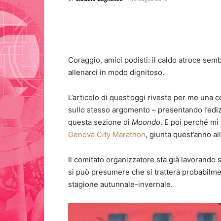
Coraggio, amici podisti: il caldo atroce sem
allenarci in modo dignitoso.
L’articolo di quest’oggi riveste per me una 
sullo stesso argomento – presentando l’ediz
questa sezione di
Moondo
. E poi perché mi 
Genova City Marathon
, giunta quest’anno a
Il comitato organizzatore sta già lavorando
si può presumere che si tratterà probabilm
stagione autunnale-invernale.