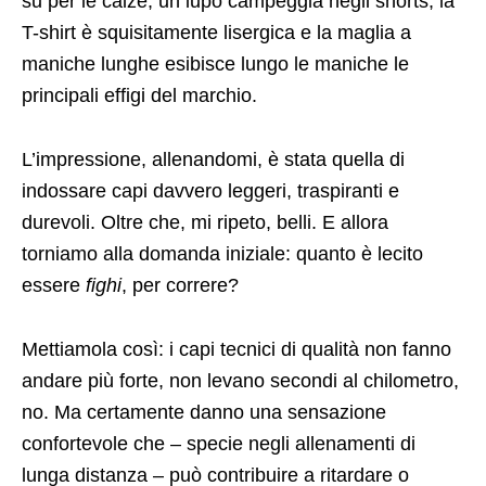
su per le calze, un lupo campeggia negli shorts, la
T-shirt è squisitamente lisergica e la maglia a
maniche lunghe esibisce lungo le maniche le
principali effigi del marchio.
L’impressione, allenandomi, è stata quella di
indossare capi davvero leggeri, traspiranti e
durevoli. Oltre che, mi ripeto, belli. E allora
torniamo alla domanda iniziale: quanto è lecito
essere
fighi
, per correre?
Mettiamola così: i capi tecnici di qualità non fanno
andare più forte, non levano secondi al chilometro,
no. Ma certamente danno una sensazione
confortevole che – specie negli allenamenti di
lunga distanza – può contribuire a ritardare o