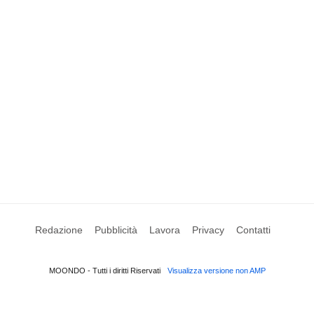
Redazione
Pubblicità
Lavora
Privacy
Contatti
MOONDO - Tutti i diritti Riservati
Visualizza versione non AMP