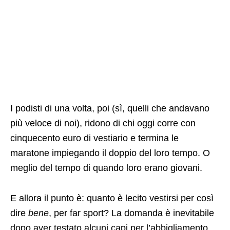
I podisti di una volta, poi (sì, quelli che andavano
più veloce di noi), ridono di chi oggi corre con
cinquecento euro di vestiario e termina le
maratone impiegando il doppio del loro tempo. O
meglio del tempo di quando loro erano giovani.
E allora il punto è: quanto è lecito vestirsi per così
dire
bene
, per far sport? La domanda è inevitabile
dopo aver testato alcuni capi per l’abbigliamento