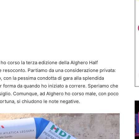
ho corso la terza edizione della Alghero Half
ve resoconto. Partiamo da una considerazione privata:
o, con la pessima condotta di gara alla splendida
or forma da quando ho iniziato a correre. Speriamo che
siglio. Comunque, ad Alghero ho corso male, con poco
fortuna, si chiudono le note negative.