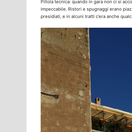
Pillola tecnica: quando in gara non ci si acco
impeccabile. Ristori e spugnaggi erano piazz
presidiati, e in alcuni tratti c’era anche qual