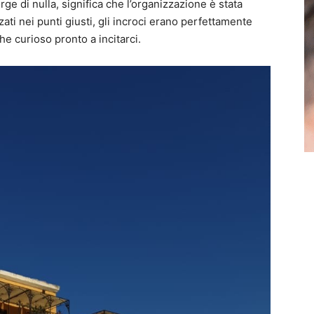
rge di nulla, significa che l’organizzazione è stata
ati nei punti giusti, gli incroci erano perfettamente
che curioso pronto a incitarci.