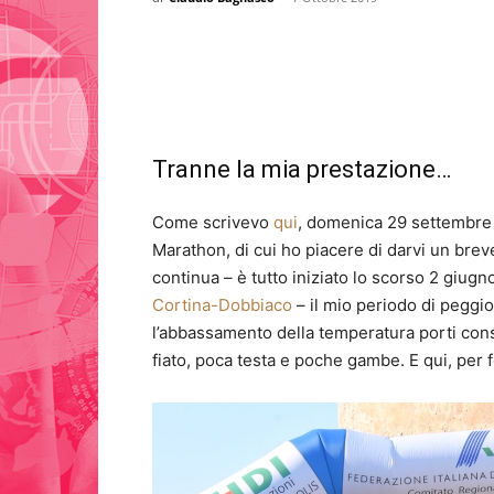
Tranne la mia prestazione…
Come scrivevo
qui
, domenica 29 settembre 
Marathon, di cui ho piacere di darvi un bre
continua – è tutto iniziato lo scorso 2 giugn
Cortina-Dobbiaco
– il mio periodo di peggi
l’abbassamento della temperatura porti con
fiato, poca testa e poche gambe. E qui, per 