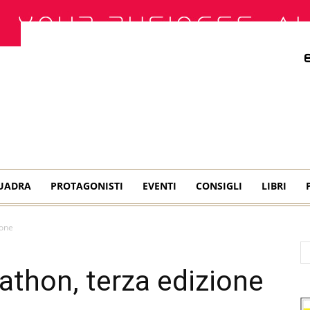
QUADRA
PROTAGONISTI
EVENTI
CONSIGLI
LIBRI
ione
athon, terza edizione