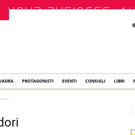
QUADRA
PROTAGONISTI
EVENTI
CONSIGLI
LIBRI
ridori
dori