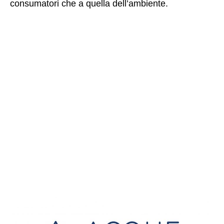
consumatori che a quella dell’ambiente.