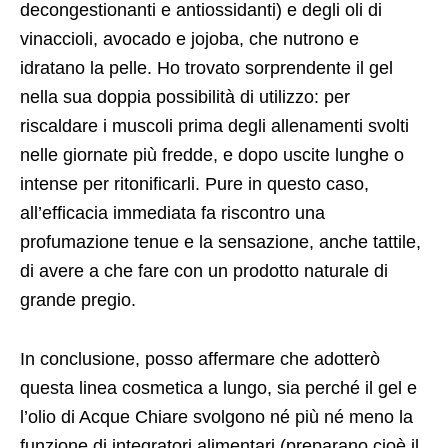
decongestionanti e antiossidanti) e degli oli di
vinaccioli, avocado e jojoba, che nutrono e
idratano la pelle. Ho trovato sorprendente il gel
nella sua doppia possibilità di utilizzo: per
riscaldare i muscoli prima degli allenamenti svolti
nelle giornate più fredde, e dopo uscite lunghe o
intense per ritonificarli. Pure in questo caso,
all’efficacia immediata fa riscontro una
profumazione tenue e la sensazione, anche tattile,
di avere a che fare con un prodotto naturale di
grande pregio.
In conclusione, posso affermare che adotterò
questa linea cosmetica a lungo, sia perché il gel e
l’olio di Acque Chiare svolgono né più né meno la
funzione di integratori alimentari (preparano cioè il