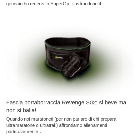
gennaio ho recensito SuperOp, illustrandone il…
Fascia portaborraccia Revenge S02: si beve ma
non si balla!
Quando noi maratoneti (per non parlare di chi prepara
ultramaratone o ultratrail) affrontiamo allenamenti
particolarmente…